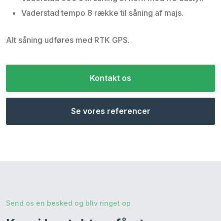
Vaderstad tempo 8 række til såning af majs.
Alt såning udføres med RTK GPS.​
​Kontakt os
Se vores referencer
Send os en besked og bliv ringet op