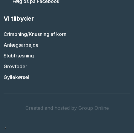
Følg os på Facebook
Vi tilbyder
Crimpning/Knusning af korn
Anlægsarbejde
Stubfræsning
Grovfoder
Gyllekørsel
Created and hosted by Group Online