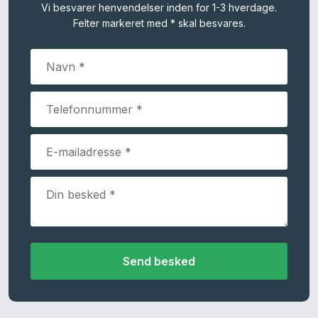
Vi besvarer henvendelser inden for 1-3 hverdage.
Felter markeret med * skal besvares.