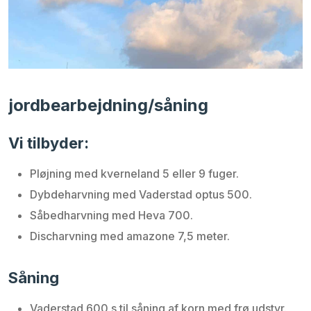
jordbearbejdning/såning​
Vi tilbyder:
Pløjning med kverneland 5 eller 9 fuger.
Dybdeharvning med Vaderstad optus 500.
Såbedharvning med Heva 700.
Discharvning med amazone 7,5 meter.
Såning
Vaderstad 600 s til såning af korn med frø udstyr.