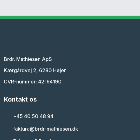
​Brdr. Mathiesen ApS
Kærgårdvej 2, 6280 Højer
CVR-nummer: 42194190
Kontakt os​
+45 40 50 48 94
faktura@brdr-mathiesen.dk