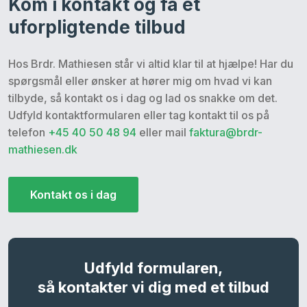
Kom i kontakt og få et
uforpligtende tilbud
Hos Brdr. Mathiesen står vi altid klar til at hjælpe! Har du
spørgsmål eller ønsker at hører mig om hvad vi kan
tilbyde, så kontakt os i dag og lad os snakke om det.
Udfyld kontaktformularen eller tag kontakt til os på
telefon
+45 40 50 48 94
eller mail
faktura@brdr-
mathiesen.dk
Kontakt os i dag​
Udfyld formularen,
så kontakter vi dig med et tilbud